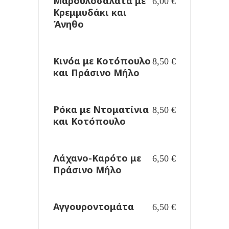
Μαρουλοσαλάτα με
6,00
€
Κρεμμυδάκι και
Άνηθο
Κινόα με Κοτόπουλο
8,50
€
και Πράσινο Μήλο
Ρόκα με Ντοματίνια
8,50
€
και Κοτόπουλο
Λάχανο-Καρότο με
6,50
€
Πράσινο Μήλο
Αγγουροντομάτα
6,50
€