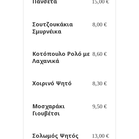
Πανσέτα
15,00
€
Σουτζουκάκια
8,00
€
Σμυρνέικα
Κοτόπουλο Ρολό με
8,60
€
Λαχανικά
Χοιρινό Ψητό
8,30
€
Μοσχαράκι
9,50
€
Γιουβέτσι
Σολωμός Ψητός
13,00
€