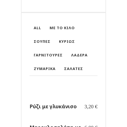
ALL
ΜΕ ΤΟ ΚΙΛΌ
ΣΟΎΠΕΣ
ΚΥΡΊΩΣ
ΓΑΡΝΙΤΟΎΡΕΣ
ΛΑΔΕΡΆ
ΖΥΜΑΡΙΚΆ
ΣΑΛΆΤΕΣ
Ρύζι με γλυκάνισο
3,20
€