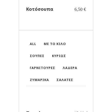
Κοτόσουπα
6,50
€
ALL
ΜΕ ΤΟ ΚΙΛΌ
ΣΟΎΠΕΣ
ΚΥΡΊΩΣ
ΓΑΡΝΙΤΟΎΡΕΣ
ΛΑΔΕΡΆ
ΖΥΜΑΡΙΚΆ
ΣΑΛΆΤΕΣ