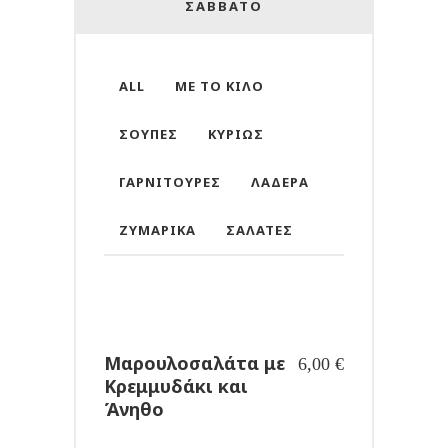
ΣΑΒΒΑΤΟ
ALL
ΜΕ ΤΟ ΚΙΛΌ
ΣΟΎΠΕΣ
ΚΥΡΊΩΣ
ΓΑΡΝΙΤΟΎΡΕΣ
ΛΑΔΕΡΆ
ΖΥΜΑΡΙΚΆ
ΣΑΛΆΤΕΣ
Μαρουλοσαλάτα με
6,00
€
Κρεμμυδάκι και
Άνηθο