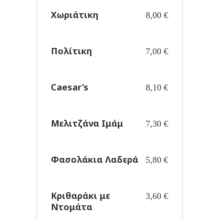
Χωριάτικη
8,00
€
Πολίτικη
7,00
€
Caesar’s
8,10
€
Μελιτζάνα Ιμάμ
7,30
€
Φασολάκια Λαδερά
5,80
€
Κριθαράκι με
3,60
€
Ντομάτα