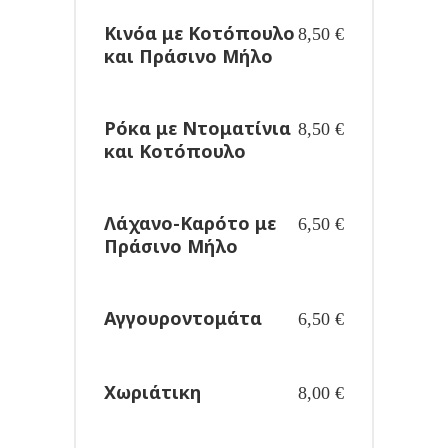
Κινόα με Κοτόπουλο
8,50
€
και Πράσινο Μήλο
Ρόκα με Ντοματίνια
8,50
€
και Κοτόπουλο
Λάχανο-Καρότο με
6,50
€
Πράσινο Μήλο
Αγγουροντομάτα
6,50
€
Χωριάτικη
8,00
€