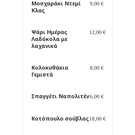
Μοσχαράκι Ντεμί
9,00
€
Κλας
Ψάρι Ημέρας
12,00
€
Λαδόκολα με
λαχανικά
Κολοκυθάκια
8,00
€
Γεμιστά
Σπαγγέτι Ναπολιτέν
6,00
€
Κοτόπουλο σούβλας
18,00
€