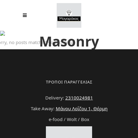
Masonry
rry, no posts matched your criteria.
Portfolio
ΤΡΟΠΟΙ ΠΑΡΑΓΓΕΛΙΑΣ
Delivery:
2310024981
Take Away:
Μάνου Λοΐζου 1, Θέρμη
e-food / Wolt / Box