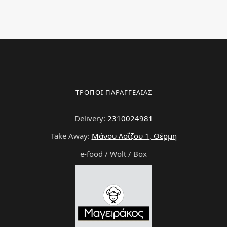
ΤΡΟΠΟΙ ΠΑΡΑΓΓΕΛΙΑΣ
Delivery:
2310024981
Take Away:
Μάνου Λοΐζου 1, Θέρμη
e-food / Wolt / Box