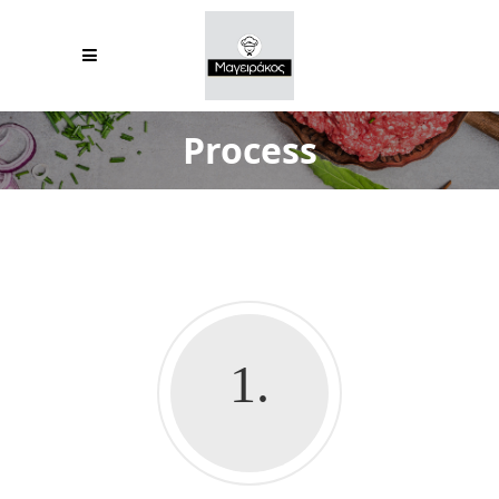
Process
1.