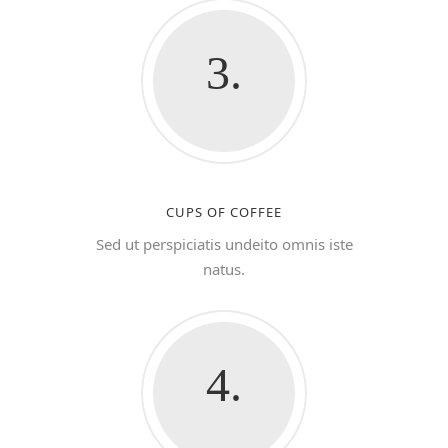
3.
CUPS OF COFFEE
Sed ut perspiciatis undeito omnis iste
natus.
4.