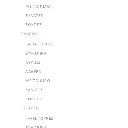
ΜΕ ΤΟ ΚΙΛΌ
ΣΑΛΆΤΕΣ
ΣΟΎΠΕΣ
ΣΑΒΒΑΤΟ
ΓΑΡΝΙΤΟΎΡΕΣ
ΖΥΜΑΡΙΚΆ
ΚΥΡΊΩΣ
ΛΑΔΕΡΆ
ΜΕ ΤΟ ΚΙΛΌ
ΣΑΛΆΤΕΣ
ΣΟΎΠΕΣ
ΤΕΤΑΡΤΗ
ΓΑΡΝΙΤΟΎΡΕΣ
ΖΥΜΑΡΙΚΆ