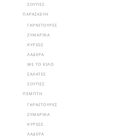
ΣΟΎΠΕΣ
ΠΑΡΑΣΚΕΥΗ
ΓΑΡΝΙΤΟΎΡΕΣ
ΖΥΜΑΡΙΚΆ
ΚΥΡΊΩΣ
ΛΑΔΕΡΆ
ΜΕ ΤΟ ΚΙΛΌ
ΣΑΛΆΤΕΣ
ΣΟΎΠΕΣ
ΠΕΜΠΤΗ
ΓΑΡΝΙΤΟΎΡΕΣ
ΖΥΜΑΡΙΚΆ
ΚΥΡΊΩΣ
ΛΑΔΕΡΆ