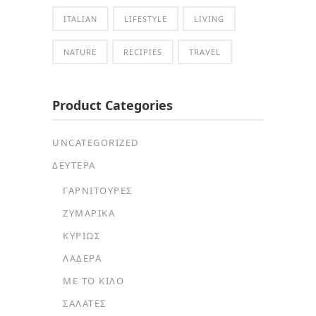
ITALIAN
LIFESTYLE
LIVING
NATURE
RECIPIES
TRAVEL
Product Categories
UNCATEGORIZED
ΔΕΥΤΕΡΑ
ΓΑΡΝΙΤΟΎΡΕΣ
ΖΥΜΑΡΙΚΆ
ΚΥΡΊΩΣ
ΛΑΔΕΡΆ
ΜΕ ΤΟ ΚΙΛΌ
ΣΑΛΆΤΕΣ