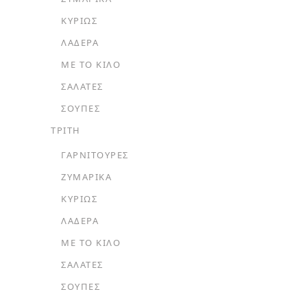
ΚΥΡΊΩΣ
ΛΑΔΕΡΆ
ΜΕ ΤΟ ΚΙΛΌ
ΣΑΛΆΤΕΣ
ΣΟΎΠΕΣ
ΤΡΙΤΗ
ΓΑΡΝΙΤΟΎΡΕΣ
ΖΥΜΑΡΙΚΆ
ΚΥΡΊΩΣ
ΛΑΔΕΡΆ
ΜΕ ΤΟ ΚΙΛΌ
ΣΑΛΆΤΕΣ
ΣΟΎΠΕΣ