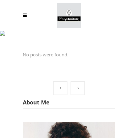
Archive
No posts were found.
About Me