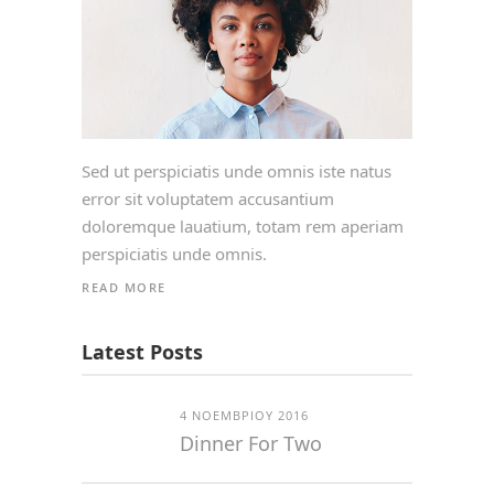
Sed ut perspiciatis unde omnis iste natus
error sit voluptatem accusantium
doloremque lauatium, totam rem aperiam
perspiciatis unde omnis.
READ MORE
Latest Posts
4 ΝΟΕΜΒΡΊΟΥ 2016
Dinner For Two