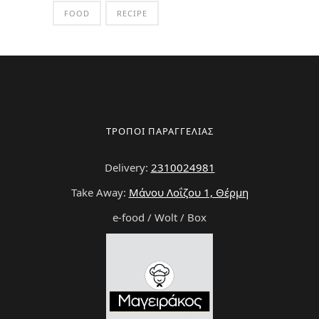
FOOD
RECIPE
ΤΡΟΠΟΙ ΠΑΡΑΓΓΕΛΙΑΣ
Delivery:
2310024981
Take Away:
Μάνου Λοΐζου 1, Θέρμη
e-food / Wolt / Box