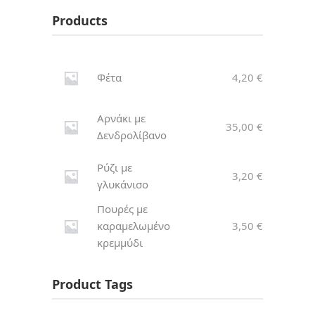
Products
Φέτα
4,20
€
Αρνάκι με
35,00
€
Δενδρολίβανο
Ρύζι με
3,20
€
γλυκάνισο
Πουρές με
καραμελωμένο
3,50
€
κρεμμύδι
Product Tags